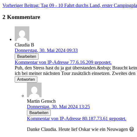
Vorheriger Beitrag: Tag 09 - 10 Fahrt durchs Land, erster Campingpl
2 Kommentare
Claudia B
Donnerstag, 30. Mai 2024 09:33
Bearbeiten
Kommentar von IP-Adresse 77.6.16.209 gepostet.
Puh, den Stress hast du ja gut überstanden.&nbsp; Braucht kei
ich bei meiner nächsten Tour zusätzlich einsetzen. Zweites de
Antworten
Martin Gensch
Donnerstag, 30. Mai 2024 13:25
Bearbeiten
Kommentar von IP-Adresse 80.187.73.61 gepostet.
Danke Claudia. Heute lief Oskar wie ein Neuwagen 😃