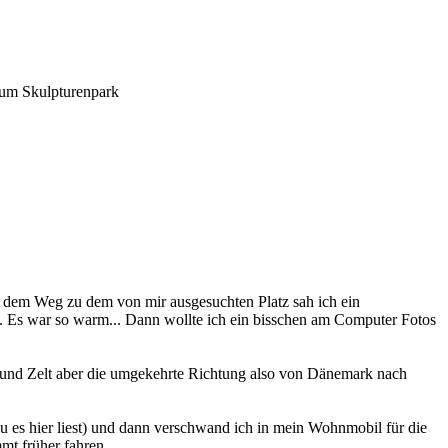
 zum Skulpturenpark
f dem Weg zu dem von mir ausgesuchten Platz sah ich ein
a. Es war so warm... Dann wollte ich ein bisschen am Computer Fotos
to und Zelt aber die umgekehrte Richtung also von Dänemark nach
u es hier liest) und dann verschwand ich in mein Wohnmobil für die
mt früher fahren.