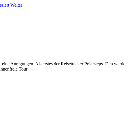
ssiert
Weiter
. eine Anregungen. Als erstes der Reisetracker Polarsteps. Den werde
annenfreie Tour