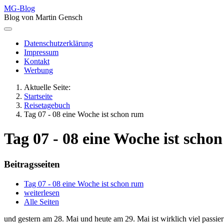
MG-Blog
Blog von Martin Gensch
Datenschutzerklärung
Impressum
Kontakt
Werbung
Aktuelle Seite:
Startseite
Reisetagebuch
Tag 07 - 08 eine Woche ist schon rum
Tag 07 - 08 eine Woche ist scho
Beitragsseiten
Tag 07 - 08 eine Woche ist schon rum
weiterlesen
Alle Seiten
und gestern am 28. Mai und heute am 29. Mai ist wirklich viel passier