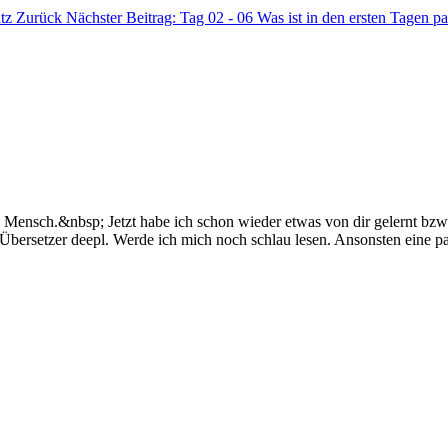
atz
Zurück
Nächster Beitrag: Tag 02 - 06 Was ist in den ersten Tagen pa
n Mensch.&nbsp; Jetzt habe ich schon wieder etwas von dir gelernt bzw
n Übersetzer deepl. Werde ich mich noch schlau lesen. Ansonsten eine p