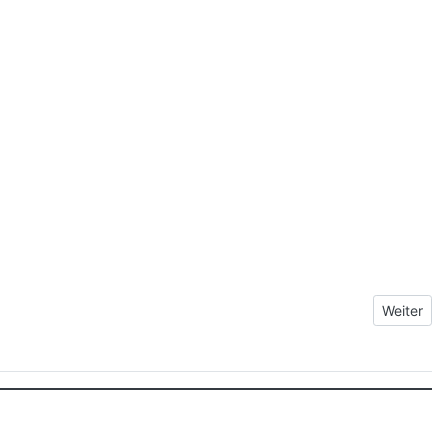
Nächster 
Weiter