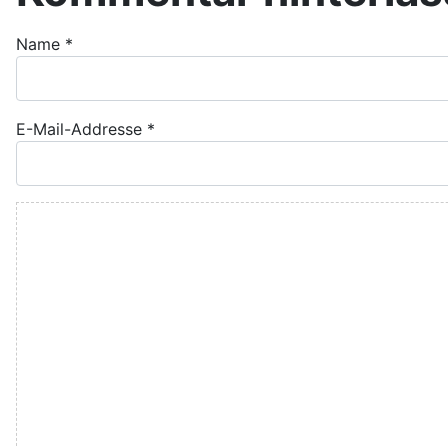
Name
*
E-Mail-Addresse
*
Kommentar Text
*