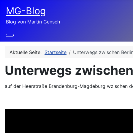
MG-Blog
Blog von Martin Gensch
Aktuelle Seite:
Startseite
Unterwegs zwischen Berli
Unterwegs zwischen 
Details
auf der Heerstraße Brandenburg-Magdeburg wzischen de