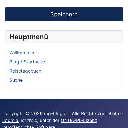
Speichern
Hauptmenü
Willkommen
Blog / Startseite
Reisetagebuch
Suche
Copyright © 2026 mg-blog.de. Alle Rechte vorbehalten.
Joomla!
ist freie, unter der
GNU/GPL-Lizenz
veröffentlichte Software.