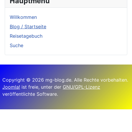
Hauptmenü
Willkommen
Blog / Startseite
Reisetagebuch
Suche
Copyright © 2026 mg-blog.de. Alle Rechte vorbehalten.
Joomla!
ist freie, unter der
GNU/GPL-Lizenz
veröffentlichte Software.